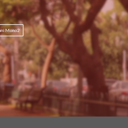
ani Mono2