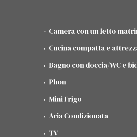
- Camera con un letto matr
Cucina compatta e attrezz
Bagno con doccia/WC e bi
Phon
Mini Frigo
Aria Condizionata
TV